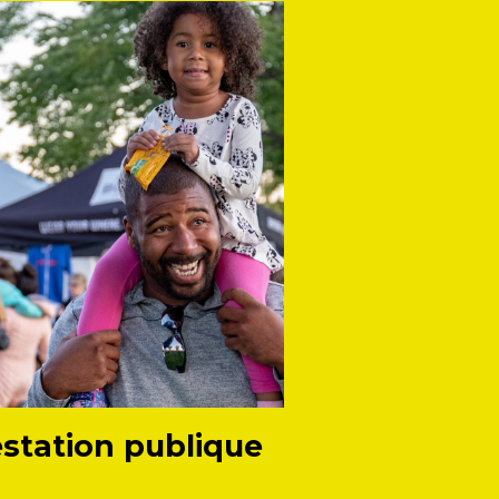
station publique