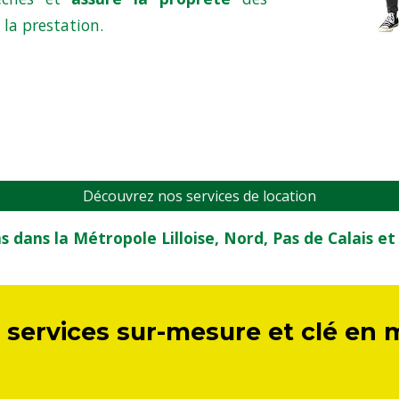
la prestation.
Découvrez nos services de location
 dans la Métropole Lilloise, Nord, Pas de Calais e
 services sur-mesure et clé en 