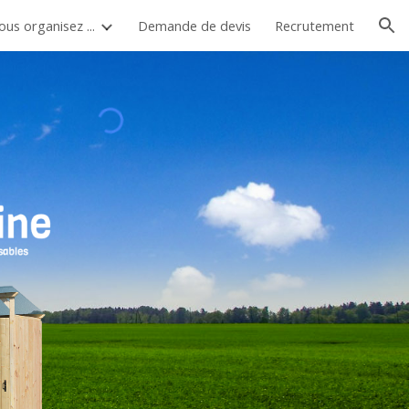
ous organisez ...
Demande de devis
Recrutement
ion