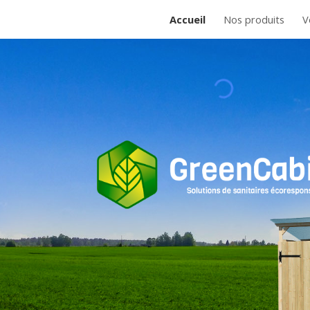
Accueil
Nos produits
V
ip to main content
Skip to navigat