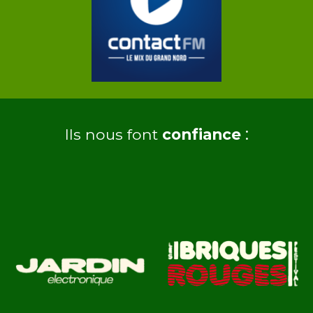
:
Ils nous font
confiance