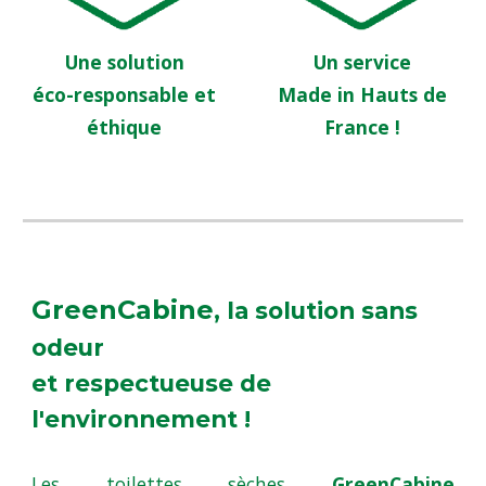
Une solution
Un service
éco-responsable et
Made in Hauts de
éthique
France !
GreenCabine
, la solution sans
odeur
et respectueuse de
l'environnement !
Les toilettes sèches
GreenCabine