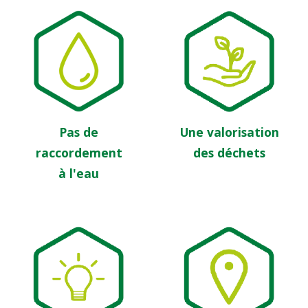
Pas de
Une valorisation
raccordement
des déchets
à l'eau